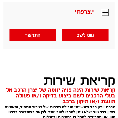
י.צרפתי
נווט לשם
התקשר
קריאת שירות
קריאת שירות הינה פניה יזומה של יצרן הרכב אל
בעלי הרכבים לשם ביצוע בדיקה ו/או פעולה
מונעת ו/או תיקון ברכב.
חברת יוניון רכב תעשייתי מובילה תרבות של שיפור מתמיד, ומאמינה
שאין דבר טוב שלא ניתן להפכו לטוב יותר. לכן גם כשמדובר בפרט
קטן, אנו מקפידים לטפל בו במהירות וביעילות.