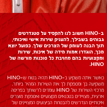
דף ראשי
>
שירות
ב-HINO חשוב לנו להקפיד על סטנדרטים
גבוהים בשבילך, להעניק שירות אישי ואיכותי,
תוך הבנה לעומק של הצרכים שלך. כפועל יוצא
מכך, הוגדרו אמות מידה של איכות, שירות
ומקצועיות בהם מחויבת כל סוכנות מורשה של
HINO.
כאשר אתה משקיע ב-HINO תהיה בטוח ש-HINO
משקיעה בך ומספקת לך את השירות המהיר ביותר.
מרכזי השירות של HINO עומדים לרשותך בפריסה
ארצית, מצויידים בטכנאים מקצועיים ואספקת מוצרים
איכותיים הנדרשים להבטחת הביצועים המצויינים של