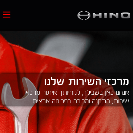
מכירת משאיות
השכרה
ליסינג תפעולי
מרכזי השירות שלנו
שירות
אנחנו כאן בשבילך, לנוחיותך איתור מרכזי
שירות, התקנה ומכירה בפריסה ארצית
אודות