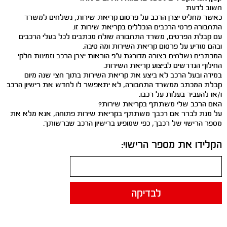
חשוב לדעת
כאשר מחליט יצרן הרכב על פרסום קריאת שירות, נשלחים למשרד
התחבורה פרטי הרכבים הנכללים בקריאת שירות זו.
עם קבלת הפרטים, משרד התחבורה שולח מכתבים לכל בעלי הרכבים
ובהם מודיע על פרסום קריאת השירות ומה טיבה.
המכתבים נשלחים בצורה מדורגת ע"פ הוראות יצרן הרכב וזמינות חלקי
החילוף הנדרשים לביצוע קריאת השירות.
במידה ובעל הרכב לא ביצע את קריאת השירות בתוך חצי שנה מיום
קבלת המכתב ממשרד התחבורה, לא יתאפשר לו לחדש את רישיון הרכב
ו/או להעביר בעלות על רכבו.
האם הרכב שלי משתתף בקריאת שירות?
על מנת לברר אם רכבך משתתף בקריאת שירות פתוחה, אנא מלא את
מספר הרישוי של רכבך, כפי שמופיע ברישיון הרכב שברשותך.
הקלידו את מספר הרישוי:
לבדיקה