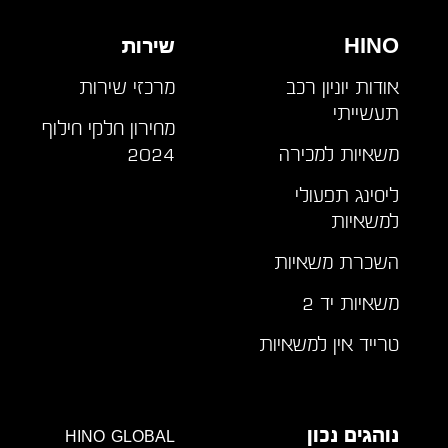
HINO
שירות
אודות יוניון רכב
מרכזי שירות
תעשייתי
מחירון חלקי חילוף
משאיות למכירה
2024
ליסינג תפעולי
למשאיות
השכרת משאיות
משאיות יד 2
טרייד אין למשאיות
נוהגים נכון
hino global