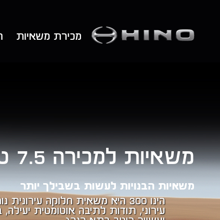
מכירת משאיות
ה
משאיות למכירה 7.5 טון של
משאיות הבנויות לעשות בשבילך יותר
הינו 300 היא משאית חלוקה עירוני
עירוני, תודות לתיבה אוטומטית יעילה,
ועשויה היטב בתא הנהג.