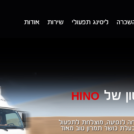
שכרה
ליסינג תפעולי
שירות
אודות
HINO
ת נוחה לנסיעה, מוצלחת לתפעול
 בעלת כושר תמרון טוב מאוד