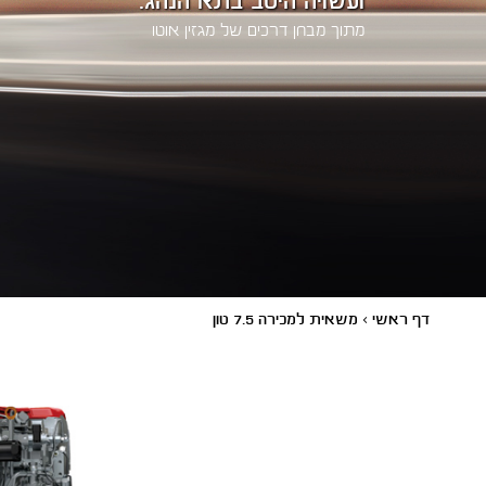
מתוך מבחן דרכים של מגזין אוטו
דף ראשי
>
משאית למכירה 7.5 טון