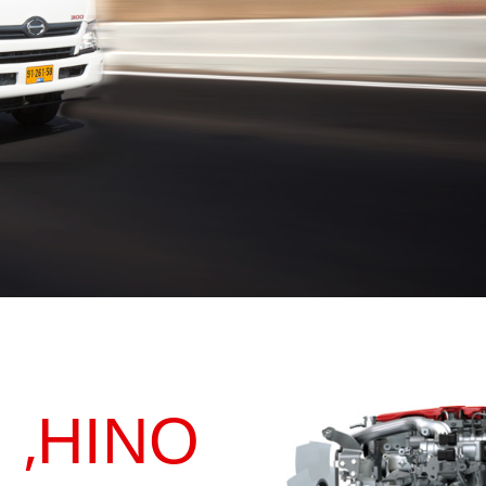
HINO,