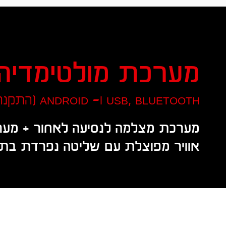
מערכת מולטימדיה
usb, bluetooth ו- android (התקנה מקומית)
מערכת מצלמה לנסיעה לאחור + מערכ
אוויר מפוצלת עם שליטה נפרדת בתא